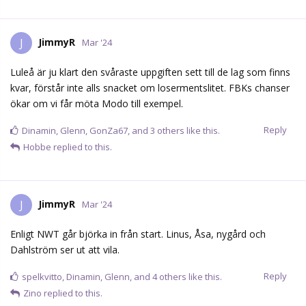
JimmyR
J
Mar '24
Luleå är ju klart den svåraste uppgiften sett till de lag som finns
kvar, förstår inte alls snacket om losermentslitet. FBKs chanser
ökar om vi får möta Modo till exempel.
Reply
Dinamin
,
Glenn
,
GonZa67
, and
3
others
like this.
Hobbe
replied to this.
JimmyR
J
Mar '24
Enligt NWT går björka in från start. Linus, Åsa, nygård och
Dahlström ser ut att vila.
Reply
spelkvitto
,
Dinamin
,
Glenn
, and
4
others
like this.
Zino
replied to this.