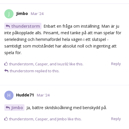
Jimbo
J
Mar '24
thunderstorm
Enbart en fråga om inställning. Man är ju
inte påkopplade alls. Pinsamt, med tanke på att man spelar för
serieledning och hemmafördel hela vägen i ett slutspel -
samtidigt som motståndet har absolut noll och ingenting att
spela för.
Reply
thunderstorm
,
Casper
, and
Ixus92
like this.
thunderstorm
replied to this.
Hudde71
H
Mar '24
Jimbo
Ja, bättre skridskoåkning med benskydd på.
Reply
thunderstorm
,
Casper
, and
Jimbo
like this.