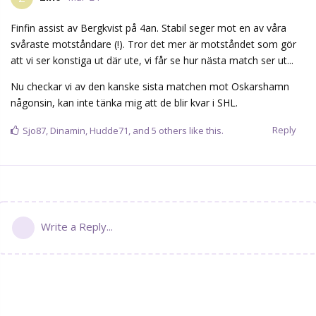
Finfin assist av Bergkvist på 4an. Stabil seger mot en av våra
svåraste motståndare (!). Tror det mer är motståndet som gör
att vi ser konstiga ut där ute, vi får se hur nästa match ser ut...
Nu checkar vi av den kanske sista matchen mot Oskarshamn
någonsin, kan inte tänka mig att de blir kvar i SHL.
Reply
Sjo87
,
Dinamin
,
Hudde71
, and
5
others
like this.
Write a Reply...