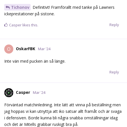
Tichonov
Definitivt! Framförallt med tanke på Lawners
ickeprestationer på sistone.
Reply
Casper
likes this.
OskarFBK
O
Mar '24
Inte vän med pucken än så länge.
Reply
Casper
Mar '24
Förväntad matchinledning. Inte lätt att vinna på beställning men
jag hoppas vi kan utnyttja att iko satsar allt framåt och är svaga
i defensiven. Borde kunna bli några snabba omställningar idag
och det är Mitells grabbar ruskigt bra på.