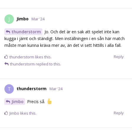
Jimbo
J
Mar '24
thunderstorm
Jo. Och det är en sak att spelet inte kan
kugga i jämt och ständigt. Men inställningen i en sån här match
måste man kunna kräva mer av, än det vi sett hittills i alla fall.
Reply
thunderstorm
likes this.
thunderstorm
replied to this.
thunderstorm
T
Mar '24
Jimbo
Precis så.
Reply
Jimbo
likes this.