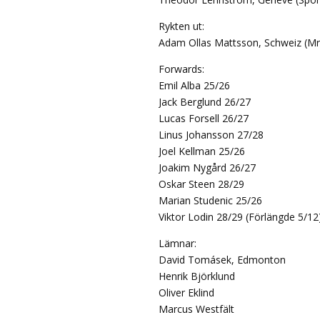
Rykten ut:
Adam Ollas Mattsson, Schweiz (
Forwards:
Emil Alba 25/26
Jack Berglund 26/27
Lucas Forsell 26/27
Linus Johansson 27/28
Joel Kellman 25/26
Joakim Nygård 26/27
Oskar Steen 28/29
Marian Studenic 25/26
Viktor Lodin 28/29 (Förlängde 5/12
Lämnar:
David Tomásek, Edmonton
Henrik Björklund
Oliver Eklind
Marcus Westfält