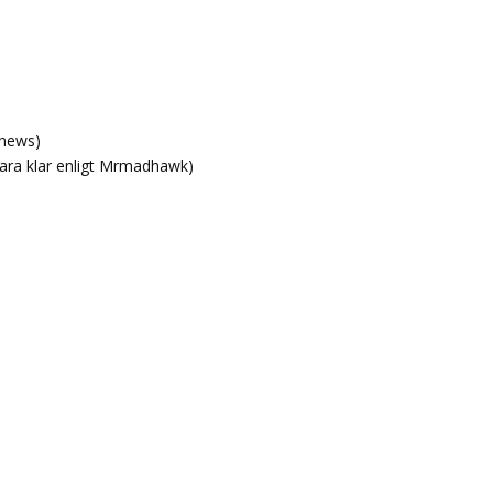
ynews)
vara klar enligt Mrmadhawk)