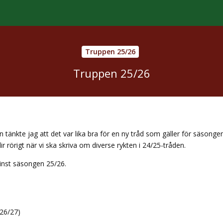
Truppen 25/26
Truppen 25/26
 tänkte jag att det var lika bra för en ny tråd som gäller för säsonge
lir rörigt när vi ska skriva om diverse rykten i 24/25-tråden.
inst säsongen 25/26.
(26/27)