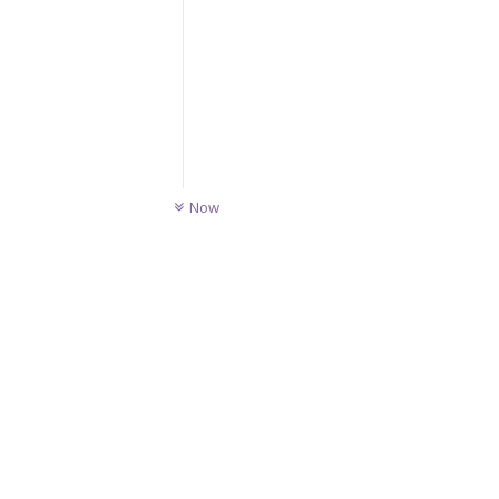
UNREAD
Now