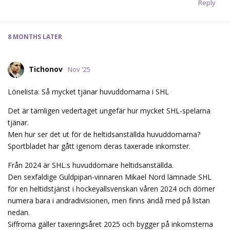
Reply
8 MONTHS
LATER
Tichonov
Nov '25
Lönelista: Så mycket tjänar huvuddomarna i SHL
Det är tämligen vedertaget ungefär hur mycket SHL-spelarna
tjänar.
Men hur ser det ut för de heltidsanställda huvuddomarna?
Sportbladet har gått igenom deras taxerade inkomster.
Från 2024 är SHL:s huvuddomare heltidsanställda.
Den sexfaldige Guldpipan-vinnaren Mikael Nord lämnade SHL
för en heltidstjänst i hockeyallsvenskan våren 2024 och dömer
numera bara i andradivisionen, men finns ändå med på listan
nedan.
Siffrorna gäller taxeringsåret 2025 och bygger på inkomsterna