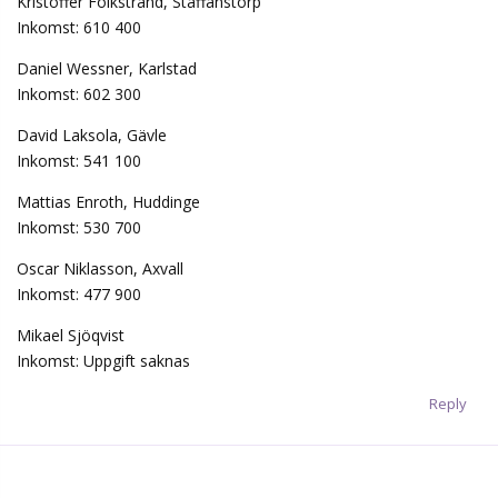
Kristoffer Folkstrand, Staffanstorp
Inkomst: 610 400
Daniel Wessner, Karlstad
Inkomst: 602 300
David Laksola, Gävle
Inkomst: 541 100
Mattias Enroth, Huddinge
Inkomst: 530 700
Oscar Niklasson, Axvall
Inkomst: 477 900
Mikael Sjöqvist
Inkomst: Uppgift saknas
Reply