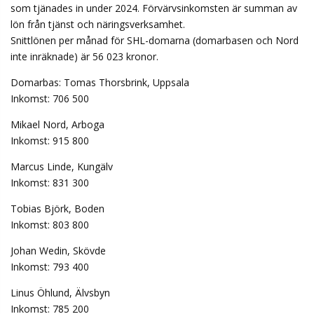
som tjänades in under 2024. Förvärvsinkomsten är summan av
lön från tjänst och näringsverksamhet.
Snittlönen per månad för SHL-domarna (domarbasen och Nord
inte inräknade) är 56 023 kronor.
Domarbas: Tomas Thorsbrink, Uppsala
Inkomst: 706 500
Mikael Nord, Arboga
Inkomst: 915 800
Marcus Linde, Kungälv
Inkomst: 831 300
Tobias Björk, Boden
Inkomst: 803 800
Johan Wedin, Skövde
Inkomst: 793 400
Linus Öhlund, Älvsbyn
Inkomst: 785 200