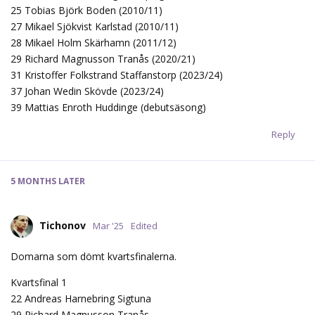
25 Tobias Björk Boden (2010/11)
27 Mikael Sjökvist Karlstad (2010/11)
28 Mikael Holm Skärhamn (2011/12)
29 Richard Magnusson Tranås (2020/21)
31 Kristoffer Folkstrand Staffanstorp (2023/24)
37 Johan Wedin Skövde (2023/24)
39 Mattias Enroth Huddinge (debutsäsong)
Reply
5 MONTHS
LATER
Tichonov
Mar '25
Edited
Domarna som dömt kvartsfinalerna.
Kvartsfinal 1
22 Andreas Harnebring Sigtuna
29 Richard Magnusson Tranås