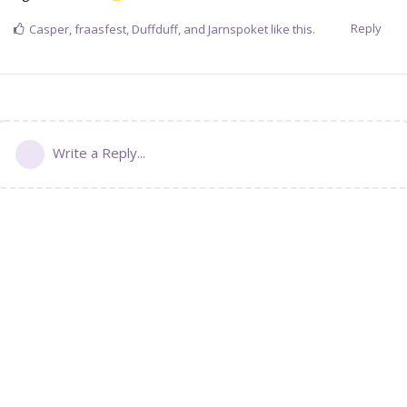
Reply
Casper
,
fraasfest
,
Duffduff
, and
Jarnspoket
like this.
Write a Reply...