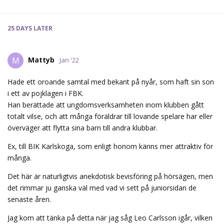
25 DAYS
LATER
Mattyb
M
Jan '22
Hade ett oroande samtal med bekant på nyår, som haft sin son
i ett av pojklagen i FBK.
Han berättade att ungdomsverksamheten inom klubben gått
totalt vilse, och att många föräldrar till lovande spelare har eller
överväger att flytta sina barn till andra klubbar.
Ex, till BIK Karlskoga, som enligt honom känns mer attraktiv för
många.
Det här är naturligtvis anekdotisk bevisföring på hörsägen, men
det rimmar ju ganska väl med vad vi sett på juniorsidan de
senaste åren.
Jag kom att tänka på detta när jag såg Leo Carlsson igår, vilken