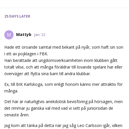
25 DAYS
LATER
Mattyb
M
Jan '22
Hade ett oroande samtal med bekant på nyår, som haft sin son
i ett av pojklagen i FBK.
Han berättade att ungdomsverksamheten inom klubben gått
totalt vilse, och att många föräldrar till lovande spelare har eller
överväger att flytta sina barn till andra klubbar.
Ex, till BIK Karlskoga, som enligt honom känns mer attraktiv för
många.
Det här är naturligtvis anekdotisk bevisföring på hörsägen, men
det rimmar ju ganska väl med vad vi sett på juniorsidan de
senaste åren.
Jag kom att tänka på detta när jag såg Leo Carlsson igår, vilken