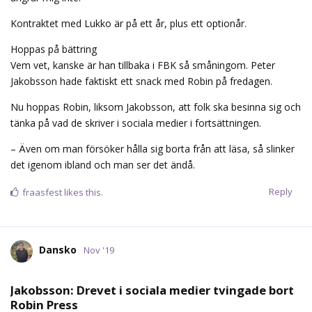
Kontraktet med Lukko är på ett år, plus ett optionår.
Hoppas på bättring
Vem vet, kanske är han tillbaka i FBK så småningom. Peter
Jakobsson hade faktiskt ett snack med Robin på fredagen.
Nu hoppas Robin, liksom Jakobsson, att folk ska besinna sig och
tänka på vad de skriver i sociala medier i fortsättningen.
– Även om man försöker hålla sig borta från att läsa, så slinker
det igenom ibland och man ser det ändå.
Reply
fraasfest
likes this.
Dansko
Nov '19
Jakobsson: Drevet i sociala medier tvingade bort
Robin Press