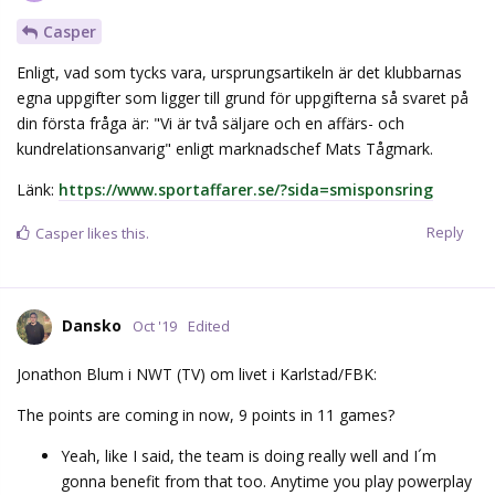
Casper
Enligt, vad som tycks vara, ursprungsartikeln är det klubbarnas
egna uppgifter som ligger till grund för uppgifterna så svaret på
din första fråga är: "Vi är två säljare och en affärs- och
kundrelationsanvarig" enligt marknadschef Mats Tågmark.
Länk:
https://www.sportaffarer.se/?sida=smisponsring
Reply
Casper
likes this.
Dansko
Oct '19
Edited
Jonathon Blum i NWT (TV) om livet i Karlstad/FBK:
The points are coming in now, 9 points in 11 games?
Yeah, like I said, the team is doing really well and I´m
gonna benefit from that too. Anytime you play powerplay