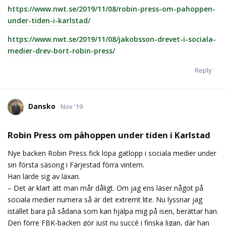
https://www.nwt.se/2019/11/08/robin-press-om-pahoppen-
under-tiden-i-karlstad/
https://www.nwt.se/2019/11/08/jakobsson-drevet-i-sociala-
medier-drev-bort-robin-press/
Reply
Dansko
Nov '19
Robin Press om påhoppen under tiden i Karlstad
Nye backen Robin Press fick löpa gatlopp i sociala medier under
sin första säsong i Färjestad förra vintern.
Han lärde sig av läxan.
– Det är klart att man mår dåligt. Om jag ens läser något på
sociala medier numera så är det extremt lite. Nu lyssnar jag
istället bara på sådana som kan hjälpa mig på isen, berättar han.
Den förre FBK-backen gör just nu succé i finska ligan, där han