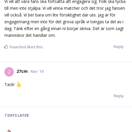
Vi vill att våra fans ska fortsätta att engagera sig. Folk ska tycka
till men inte stjälpa. Vi vill vinna matcher och det tror jag fansen
vill också. Vi ber bara om lite försiktighet där ute. Jag är för
engagemang men inte för det grova språk vi tvingas ta del av i
dag. Tänk efter en gång innan ni börjar skriva. Det är som sagt
människor det handlar om.
Reply
fraasfest
likes this.
27cm
2
Nov '19
Tack!
Reply
7 DAYS
LATER