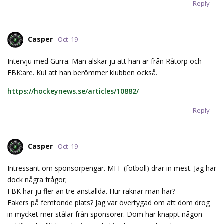
Reply
Casper
Oct '19
Intervju med Gurra. Man älskar ju att han är från Råtorp och
FBK:are. Kul att han berömmer klubben också.
https://hockeynews.se/articles/10882/
Reply
Casper
Oct '19
Intressant om sponsorpengar. MFF (fotboll) drar in mest. Jag har
dock några frågor;
FBK har ju fler än tre anställda. Hur räknar man här?
Fakers på femtonde plats? Jag var övertygad om att dom drog
in mycket mer stålar från sponsorer. Dom har knappt någon