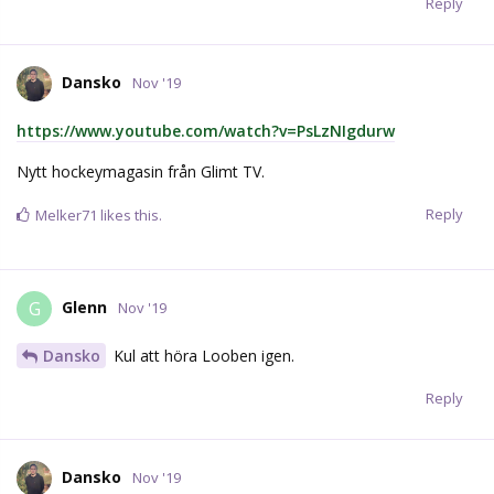
Reply
Dansko
Nov '19
https://www.youtube.com/watch?v=PsLzNIgdurw
Nytt hockeymagasin från Glimt TV.
Reply
Melker71
likes this.
Glenn
G
Nov '19
Dansko
Kul att höra Looben igen.
Reply
Dansko
Nov '19