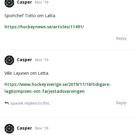
Casper
Nov '19
Sportchef Totto om Latta.
https://hockeynews.se/articles/11491/
Reply
Casper
Nov '19
Ville Lajunen om Letta.
https://www.hockeysverige.se/2019/11/18/tidigare-
lagkompisen-om-farjestadsvarvingen
Reply
spacek
replied to this.
Casper
Nov '19