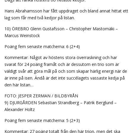
Hans Abrahamsson har fått uppdraget och bland annat hittat ett
lag som får med två kedjor på listan.
10) ÖREBRO Glenn Gustafsson – Christopher Mastomäki –
Marcus Weinstock
Poäng fem senaste matcherna: 6 (2+4)
Kommentar: Något av höstens stora överraskning och har
svarat för 24 poäng framåt och är dessutom en trio som är
väldigt svår att göra mål på och som skapar härlig energi när de
är inne på isen. Ändå är det inte succélagets vassaste kedja på
den här listan…
FOTO: JESPER ZERMAN / BILDBYRÅN
9) DJURGÅRDEN Sebastian Strandberg – Patrik Berglund –
Alexander Holtz
Poäng fem senaste matcherna: 5 (2+3)
Kommentar: 27 poäng totalt från den här trion, men det ska