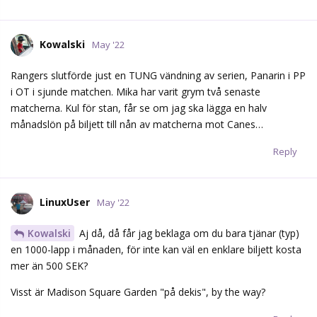
Kowalski
May '22
Rangers slutförde just en TUNG vändning av serien, Panarin i PP
i OT i sjunde matchen. Mika har varit grym två senaste
matcherna. Kul för stan, får se om jag ska lägga en halv
månadslön på biljett till nån av matcherna mot Canes…
Reply
LinuxUser
May '22
Kowalski
Aj då, då får jag beklaga om du bara tjänar (typ)
en 1000-lapp i månaden, för inte kan väl en enklare biljett kosta
mer än 500 SEK?
Visst är Madison Square Garden "på dekis", by the way?