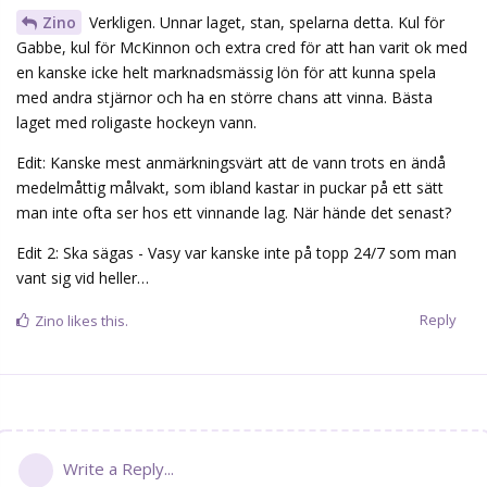
Zino
Verkligen. Unnar laget, stan, spelarna detta. Kul för
Gabbe, kul för McKinnon och extra cred för att han varit ok med
en kanske icke helt marknadsmässig lön för att kunna spela
med andra stjärnor och ha en större chans att vinna. Bästa
laget med roligaste hockeyn vann.
Edit: Kanske mest anmärkningsvärt att de vann trots en ändå
medelmåttig målvakt, som ibland kastar in puckar på ett sätt
man inte ofta ser hos ett vinnande lag. När hände det senast?
Edit 2: Ska sägas - Vasy var kanske inte på topp 24/7 som man
vant sig vid heller…
Reply
Zino
likes this.
Write a Reply...