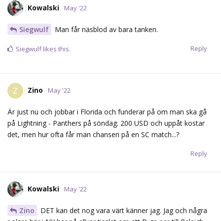
Kowalski
May '22
Siegwulf
Man får näsblod av bara tanken.
Reply
Siegwulf
likes this.
Zino
Z
May '22
Är just nu och jobbar i Florida och funderar på om man ska gå
på Lightning - Panthers på söndag. 200 USD och uppåt kostar
det, men hur ofta får man chansen på en SC match...?
Reply
Kowalski
May '22
Zino
DET kan det nog vara värt känner jag. Jag och några