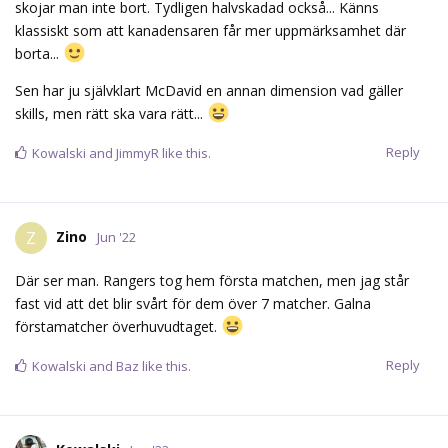
skojar man inte bort. Tydligen halvskadad också... Känns
klassiskt som att kanadensaren får mer uppmärksamhet där
borta...
Sen har ju självklart McDavid en annan dimension vad gäller
skills, men rätt ska vara rätt...
Reply
Kowalski
and
JimmyR
like this.
Zino
Z
Jun '22
Där ser man. Rangers tog hem första matchen, men jag står
fast vid att det blir svårt för dem över 7 matcher. Galna
förstamatcher överhuvudtaget.
Reply
Kowalski
and
Baz
like this.