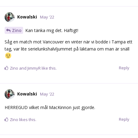
Kowalski
May '22
Zino
Kan tänka mig det. Häftigt!
Såg en match mot Vancouver en vinter när vi bodde i Tampa ett
tag, var lite serielunkshalvljummet på läktarna om man är snäll
Reply
Zino
and
JimmyR
like this.
Kowalski
May '22
HERREGUD vilket mål MacKinnon just gjorde.
Reply
Zino
likes this.