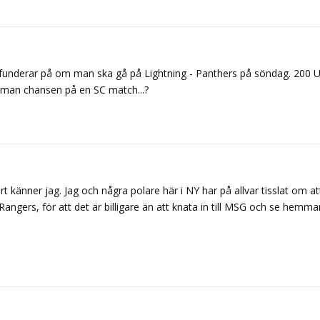
ch funderar på om man ska gå på Lightning - Panthers på söndag. 200
r man chansen på en SC match...?
känner jag. Jag och några polare här i NY har på allvar tisslat om att 
ngers, för att det är billigare än att knata in till MSG och se hem