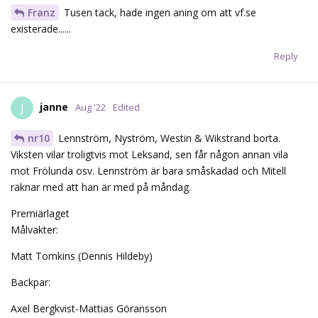
Franz
Tusen tack, hade ingen aning om att vf.se
existerade......
Reply
janne
J
Aug '22
Edited
nr10
Lennström, Nyström, Westin & Wikstrand borta.
Viksten vilar troligtvis mot Leksand, sen får någon annan vila
mot Frölunda osv. Lennström är bara småskadad och Mitell
räknar med att han är med på måndag.
Premiärlaget
Målvakter:
Matt Tomkins (Dennis Hildeby)
Backpar:
Axel Bergkvist-Mattias Göransson