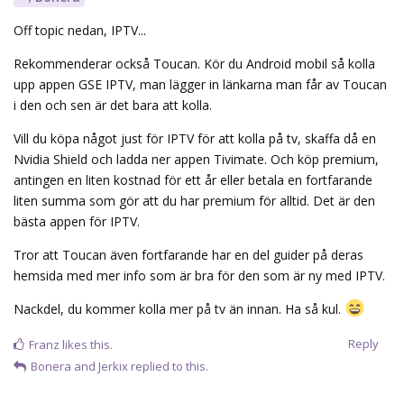
Off topic nedan, IPTV...
Rekommenderar också Toucan. Kör du Android mobil så kolla
upp appen GSE IPTV, man lägger in länkarna man får av Toucan
i den och sen är det bara att kolla.
Vill du köpa något just för IPTV för att kolla på tv, skaffa då en
Nvidia Shield och ladda ner appen Tivimate. Och köp premium,
antingen en liten kostnad för ett år eller betala en fortfarande
liten summa som gör att du har premium för alltid. Det är den
bästa appen för IPTV.
Tror att Toucan även fortfarande har en del guider på deras
hemsida med mer info som är bra för den som är ny med IPTV.
Nackdel, du kommer kolla mer på tv än innan. Ha så kul.
Reply
Franz
likes this.
Bonera
and
Jerkix
replied to this.