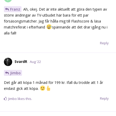
Franz
Ah, okej. Det är inte aktuellt att göra den typen av
större ändringar av TV-utbudet här bara för ett par
försäsongsmatcher. Jag får hålla mig till Flashscore & läsa
matchreferat i efterhand
spännande att det drar igång nu i
alla fall!
Reply
SvardR
Aug '22
Jimbo
Det går att köpa 1 månad för 199 kr. Ifall du trodde att 1 år
endast gick att köpa.
Reply
Jimbo
likes this.