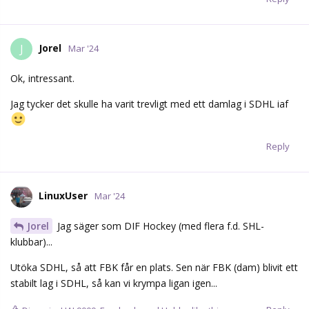
Jorel
J
Mar '24
Ok, intressant.
Jag tycker det skulle ha varit trevligt med ett damlag i SDHL iaf
Reply
LinuxUser
Mar '24
Jorel
Jag säger som DIF Hockey (med flera f.d. SHL-
klubbar)...
Utöka SDHL, så att FBK får en plats. Sen när FBK (dam) blivit ett
stabilt lag i SDHL, så kan vi krympa ligan igen...