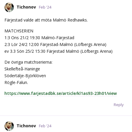
Tichonov
Feb '24
Färjestad valde att möta Malmö Redhawks.
MATCHSERIEN
1:3 Ons 21/2 19:30 Malmö-Färjestad
2:3 Lör 24/2 12:00 Färjestad-Malmö (Löfbergs Arena)
ev 3.3 Sön 25/2 15:30 Färjestad Malmö (Löfbergs Arena)
De övriga matchserierna:
Skellefteå-Haninge
Södertälje-Björklöven
Rögle-Falun.
https://www.farjestadbk.se/article/kl1as93-23h01/view
Reply
Tichonov
Feb '24