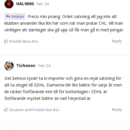
HAL9000
Feb '24
Hoken
Precis min poäng. Ordet satsning vill jag inte att
klubben använder lika lite här som när man pratar CHL. Vill man
verkligen att damlaget ska gå upp så får man gå in med pengar.
Reply
Fredde
likes this.
Tichonov
Feb '24
Det behövs tyvärr ta in importer och göra en rejäl satsning för
att ta steget till SDHL. Damerna blir lite bättre för varje år men
de räcker fortfarande inte till för bottenlagen i SDHL är
fortfarande mycket bättre än vad Färjestad är.
Reply
Dinamin
and
Fredde
like this.