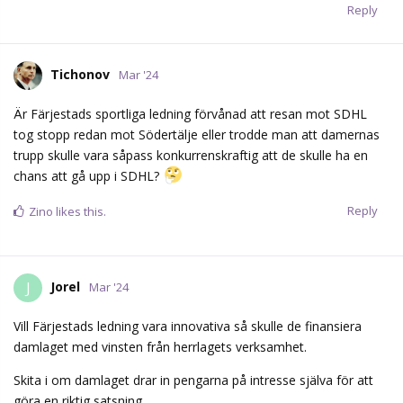
Reply
Tichonov
Mar '24
Är Färjestads sportliga ledning förvånad att resan mot SDHL
tog stopp redan mot Södertälje eller trodde man att damernas
trupp skulle vara såpass konkurrenskraftig att de skulle ha en
chans att gå upp i SDHL?
Reply
Zino
likes this.
Jorel
J
Mar '24
Vill Färjestads ledning vara innovativa så skulle de finansiera
damlaget med vinsten från herrlagets verksamhet.
Skita i om damlaget drar in pengarna på intresse själva för att
göra en riktig satsning.