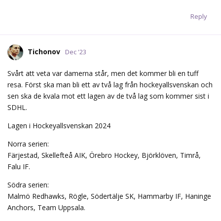
Reply
Tichonov
Dec '23
Svårt att veta var damerna står, men det kommer bli en tuff
resa. Först ska man bli ett av två lag från hockeyallsvenskan och
sen ska de kvala mot ett lagen av de två lag som kommer sist i
SDHL.
Lagen i Hockeyallsvenskan 2024
Norra serien:
Färjestad, Skellefteå AIK, Örebro Hockey, Björklöven, Timrå,
Falu IF.
Södra serien:
Malmö Redhawks, Rögle, Södertälje SK, Hammarby IF, Haninge
Anchors, Team Uppsala.