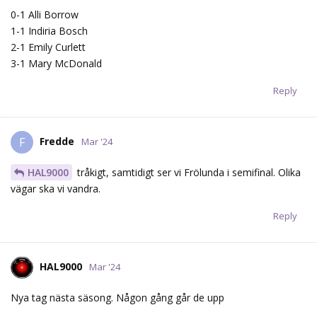
0-1 Alli Borrow
1-1 Indiria Bosch
2-1 Emily Curlett
3-1 Mary McDonald
Reply
Fredde
F
Mar '24
HAL9000
tråkigt, samtidigt ser vi Frölunda i semifinal. Olika
vägar ska vi vandra.
Reply
HAL9000
Mar '24
Nya tag nästa säsong. Någon gång går de upp