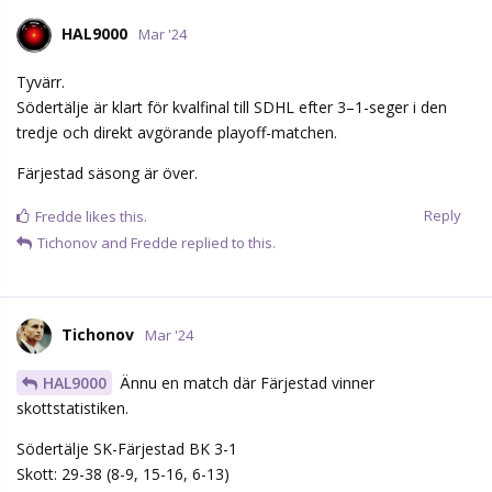
HAL9000
Mar '24
Tyvärr.
Södertälje är klart för kvalfinal till SDHL efter 3–1-seger i den
tredje och direkt avgörande playoff-matchen.
Färjestad säsong är över.
Reply
Fredde
likes this.
Tichonov
and
Fredde
replied to this.
Tichonov
Mar '24
HAL9000
Ännu en match där Färjestad vinner
skottstatistiken.
Södertälje SK-Färjestad BK 3-1
Skott: 29-38 (8-9, 15-16, 6-13)