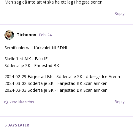
Men säg då inte att vi ska ha ett lag i högsta serien.
Reply
Tichonov
Feb '24
Semifinalerna i förkvalet till SDHL
Skellefteå AIK - Falu IF
Södertälje SK - Färjestad BK
2024-02-29 Färjestad BK - Södertälje SK Löfbergs Ice Arena
2024-03-02 Södertälje SK - Färjestad BK Scaniarinken
2024-03-03 Södertälje SK - Färjestad BK Scaniarinken
Reply
Zino
likes this.
5 DAYS
LATER