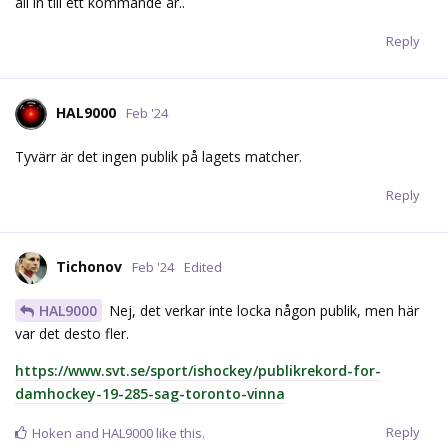
all in till ett kommande år..
Reply
HAL9000
Feb '24
Tyvärr är det ingen publik på lagets matcher.
Reply
Tichonov
Feb '24
Edited
HAL9000
Nej, det verkar inte locka någon publik, men här
var det desto fler.
https://www.svt.se/sport/ishockey/publikrekord-for-
damhockey-19-285-sag-toronto-vinna
Reply
Hoken
and
HAL9000
like this.