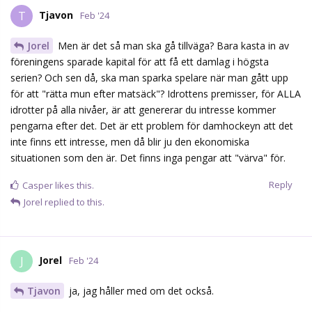
Tjavon
T
Feb '24
Jorel
Men är det så man ska gå tillväga? Bara kasta in av
föreningens sparade kapital för att få ett damlag i högsta
serien? Och sen då, ska man sparka spelare när man gått upp
för att "rätta mun efter matsäck"? Idrottens premisser, för ALLA
idrotter på alla nivåer, är att genererar du intresse kommer
pengarna efter det. Det är ett problem för damhockeyn att det
inte finns ett intresse, men då blir ju den ekonomiska
situationen som den är. Det finns inga pengar att "värva" för.
Reply
Casper
likes this.
Jorel
replied to this.
Jorel
J
Feb '24
Tjavon
ja, jag håller med om det också.