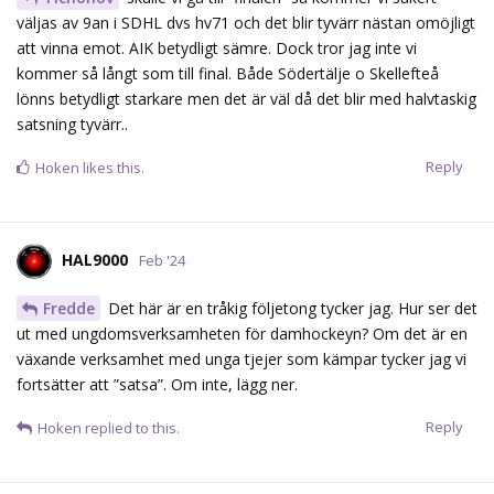
väljas av 9an i SDHL dvs hv71 och det blir tyvärr nästan omöjligt
att vinna emot. AIK betydligt sämre. Dock tror jag inte vi
kommer så långt som till final. Både Södertälje o Skellefteå
lönns betydligt starkare men det är väl då det blir med halvtaskig
satsning tyvärr..
Reply
Hoken
likes this.
HAL9000
Feb '24
Fredde
Det här är en tråkig följetong tycker jag. Hur ser det
ut med ungdomsverksamheten för damhockeyn? Om det är en
växande verksamhet med unga tjejer som kämpar tycker jag vi
fortsätter att ”satsa”. Om inte, lägg ner.
Reply
Hoken
replied to this.