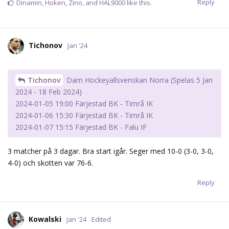
Reply
Dinamin
,
Hoken
,
Zino
, and
HAL9000
like this.
Tichonov
Jan '24
Tichonov
Dam Hockeyallsvenskan Norra (Spelas 5 Jan
2024 - 18 Feb 2024)
2024-01-05 19:00 Färjestad BK - Timrå IK
2024-01-06 15:30 Färjestad BK - Timrå IK
2024-01-07 15:15 Färjestad BK - Falu IF
3 matcher på 3 dagar. Bra start igår. Seger med 10-0 (3-0, 3-0,
4-0) och skotten var 76-6.
Reply
Kowalski
Jan '24
Edited