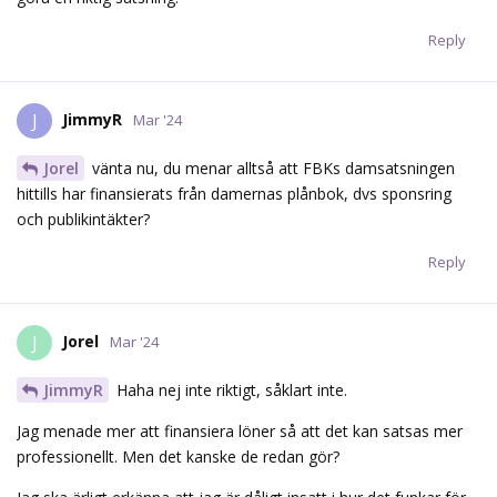
Reply
JimmyR
J
Mar '24
Jorel
vänta nu, du menar alltså att FBKs damsatsningen
hittills har finansierats från damernas plånbok, dvs sponsring
och publikintäkter?
Reply
Jorel
J
Mar '24
JimmyR
Haha nej inte riktigt, såklart inte.
Jag menade mer att finansiera löner så att det kan satsas mer
professionellt. Men det kanske de redan gör?