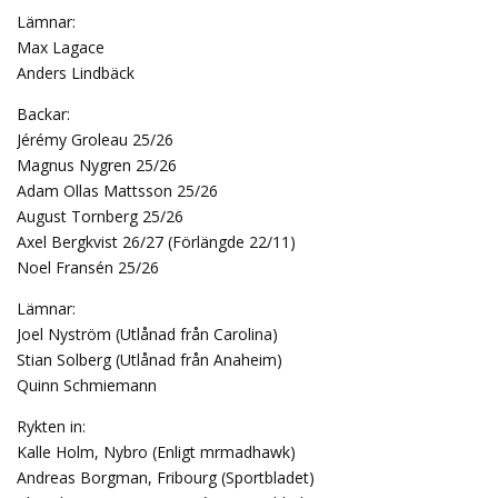
Lämnar:
Max Lagace
Anders Lindbäck
Backar:
Jérémy Groleau 25/26
Magnus Nygren 25/26
Adam Ollas Mattsson 25/26
August Tornberg 25/26
Axel Bergkvist 26/27 (Förlängde 22/11)
Noel Fransén 25/26
Lämnar:
Joel Nyström (Utlånad från Carolina)
Stian Solberg (Utlånad från Anaheim)
Quinn Schmiemann
Rykten in:
Kalle Holm, Nybro (Enligt mrmadhawk)
Andreas Borgman, Fribourg (Sportbladet)