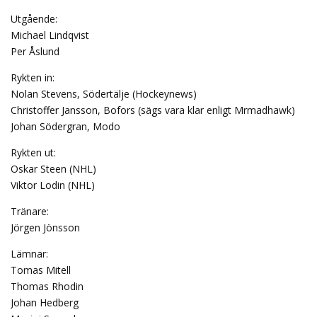
Utgående:
Michael Lindqvist
Per Åslund
Rykten in:
Nolan Stevens, Södertälje (Hockeynews)
Christoffer Jansson, Bofors (sägs vara klar enligt Mrmadhawk)
Johan Södergran, Modo
Rykten ut:
Oskar Steen (NHL)
Viktor Lodin (NHL)
Tränare:
Jörgen Jönsson
Lämnar:
Tomas Mitell
Thomas Rhodin
Johan Hedberg