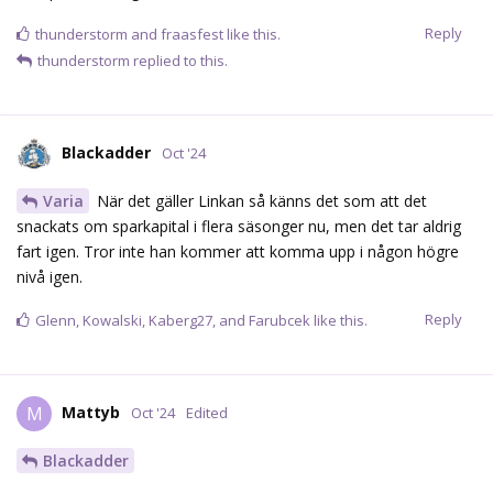
Reply
thunderstorm
and
fraasfest
like this.
thunderstorm
replied to this.
Blackadder
Oct '24
Varia
När det gäller Linkan så känns det som att det
snackats om sparkapital i flera säsonger nu, men det tar aldrig
fart igen. Tror inte han kommer att komma upp i någon högre
nivå igen.
Reply
Glenn
,
Kowalski
,
Kaberg27
, and
Farubcek
like this.
Mattyb
M
Oct '24
Edited
Blackadder