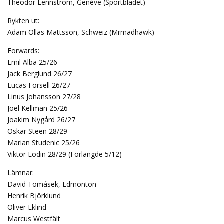
Theodor Lennström, Genéve (Sportbladet)
Rykten ut:
Adam Ollas Mattsson, Schweiz (Mrmadhawk)
Forwards:
Emil Alba 25/26
Jack Berglund 26/27
Lucas Forsell 26/27
Linus Johansson 27/28
Joel Kellman 25/26
Joakim Nygård 26/27
Oskar Steen 28/29
Marian Studenic 25/26
Viktor Lodin 28/29 (Förlängde 5/12)
Lämnar:
David Tomásek, Edmonton
Henrik Björklund
Oliver Eklind
Marcus Westfält