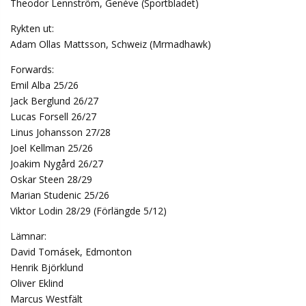
Theodor Lennström, Genéve (Sportbladet)
Rykten ut:
Adam Ollas Mattsson, Schweiz (Mrmadhawk)
Forwards:
Emil Alba 25/26
Jack Berglund 26/27
Lucas Forsell 26/27
Linus Johansson 27/28
Joel Kellman 25/26
Joakim Nygård 26/27
Oskar Steen 28/29
Marian Studenic 25/26
Viktor Lodin 28/29 (Förlängde 5/12)
Lämnar:
David Tomásek, Edmonton
Henrik Björklund
Oliver Eklind
Marcus Westfält