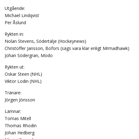
Utgående:
Michael Lindqvist
Per Åslund
Rykten in:
Nolan Stevens, Södertälje (Hockeynews)
Christoffer Jansson, Bofors (sägs vara klar enligt Mrmadhawk)
Johan Södergran, Modo
Rykten ut:
Oskar Steen (NHL)
Viktor Lodin (NHL)
Tränare:
Jörgen Jönsson
Lämnar:
Tomas Mitell
Thomas Rhodin
Johan Hedberg