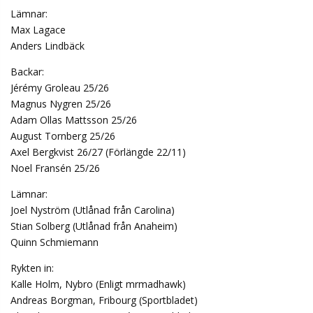
Lämnar:
Max Lagace
Anders Lindbäck
Backar:
Jérémy Groleau 25/26
Magnus Nygren 25/26
Adam Ollas Mattsson 25/26
August Tornberg 25/26
Axel Bergkvist 26/27 (Förlängde 22/11)
Noel Fransén 25/26
Lämnar:
Joel Nyström (Utlånad från Carolina)
Stian Solberg (Utlånad från Anaheim)
Quinn Schmiemann
Rykten in:
Kalle Holm, Nybro (Enligt mrmadhawk)
Andreas Borgman, Fribourg (Sportbladet)