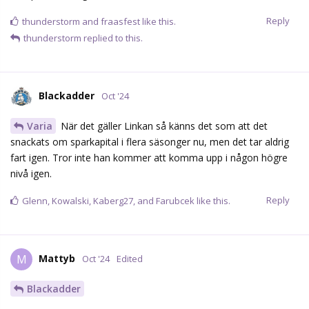
Reply
thunderstorm
and
fraasfest
like this.
thunderstorm
replied to this.
Blackadder
Oct '24
Varia
När det gäller Linkan så känns det som att det
snackats om sparkapital i flera säsonger nu, men det tar aldrig
fart igen. Tror inte han kommer att komma upp i någon högre
nivå igen.
Reply
Glenn
,
Kowalski
,
Kaberg27
, and
Farubcek
like this.
Mattyb
M
Oct '24
Edited
Blackadder