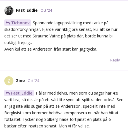
Fast_Eddie
Oct '24
Tichonov
Spännande laguppställning med tanke på
skador/förkylningar. Fjärde var riktig bra senast, kul att se hur
det ser ut med Straume Vatne på plats där, borde kunna bli
duktigt frejdigt.
Även kul att se Andersson från start kan jag tycka.
Reply
Zino
Z
Oct '24
Fast_Eddie
Håller med delvis, men som du säger har 4:e
varit bra, så det är på ett sätt lite synd att splittra den också. Sen
är jag inte alls sugen på att se Andersson, speciellt inte med
Bergkvist som kommer behöva kompensera nu när han hittat
fotfästet. Tycker nog Solberg hade förtjänat en plats på 6
backar efter insatsen senast. Men vi får väl se...