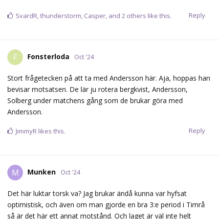
Reply
SvardR
,
thunderstorm
,
Casper
, and
2
others
like this.
Fonsterloda
F
Oct '24
Stort frågetecken på att ta med Andersson här. Aja, hoppas han
bevisar motsatsen. De lär ju rotera bergkvist, Andersson,
Solberg under matchens gång som de brukar göra med
Andersson.
Reply
JimmyR
likes this.
Munken
M
Oct '24
Det här luktar torsk va? Jag brukar ändå kunna var hyfsat
optimistisk, och även om man gjorde en bra 3:e period i Timrå
så är det här ett annat motstånd. Och laget är väl inte helt