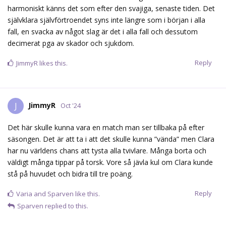
harmoniskt känns det som efter den svajiga, senaste tiden. Det
självklara självförtroendet syns inte längre som i början i alla
fall, en svacka av något slag är det i alla fall och dessutom
decimerat pga av skador och sjukdom.
Reply
JimmyR
likes this.
JimmyR
J
Oct '24
Det här skulle kunna vara en match man ser tillbaka på efter
säsongen. Det är att ta i att det skulle kunna ”vända” men Clara
har nu världens chans att tysta alla tvivlare. Många borta och
väldigt många tippar på torsk. Vore så jävla kul om Clara kunde
stå på huvudet och bidra till tre poäng.
Reply
Varia
and
Sparven
like this.
Sparven
replied to this.