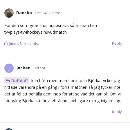
Dansko
Oct '24
Edited
För den som gillar studiouppsnack så är matchen
tv4plays/tv4hockeys huvudmatch.
Reply
JimmyR
likes this.
Jocken
J
Oct '24
Duffduff
kan hålla med men Lodin och Björka tycker jag
hittade varandra på en gång i förra matchen så jag tycker inte
det är fel att behålla dem ihop för att se vad det kan bli. Om vi
får igång Björka så får vi ett ännu spetsigare och grinigare lag.
Reply