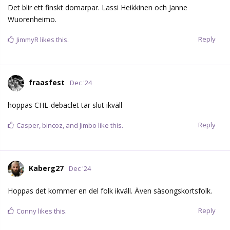
Det blir ett finskt domarpar. Lassi Heikkinen och Janne
Wuorenheimo.
Reply
JimmyR
likes this.
fraasfest
Dec '24
hoppas CHL-debaclet tar slut ikväll
Reply
Casper
,
bincoz
, and
Jimbo
like this.
Kaberg27
Dec '24
Hoppas det kommer en del folk ikväll. Även säsongskortsfolk.
Reply
Conny
likes this.