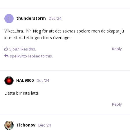
thunderstorm
T
Dec '24
Vilket...bra...PP. Nog för att det saknas spelare men de skapar ju
inte ett ruttet lingon trots överläge.
Reply
Sjo87
likes this.
spelkvitto
replied to this.
HAL9000
Dec '24
Detta blir inte lätt!
Reply
Tichonov
Dec '24