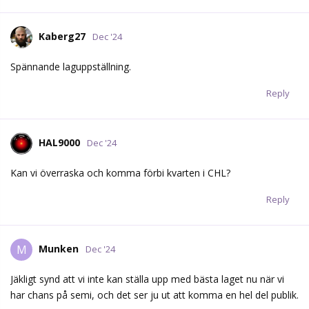
Kaberg27
Dec '24
Spännande laguppställning.
Reply
HAL9000
Dec '24
Kan vi överraska och komma förbi kvarten i CHL?
Reply
Munken
M
Dec '24
Jäkligt synd att vi inte kan ställa upp med bästa laget nu när vi
har chans på semi, och det ser ju ut att komma en hel del publik.