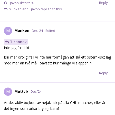
Reply
Tjavon
likes this.
Munken
and
Tjavon
replied to this.
Munken
M
Dec '24
Edited
Tichonov
Inte jag faktiskt.
Blir mer orolig ifall vi inte har förmågan att slå ett österrikiskt lag
med mer än två mål, oavsett hur många vi släpper in.
Reply
Mattyb
M
Dec '24
Är det aktiv bojkott av hejaklack på alla CHL-matcher, eller är
det ingen som orkar bry sig bara?