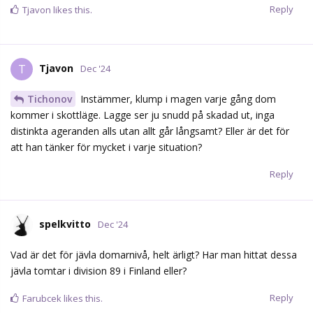
Reply
Tjavon
likes this.
Tjavon
T
Dec '24
Tichonov
Instämmer, klump i magen varje gång dom
kommer i skottläge. Lagge ser ju snudd på skadad ut, inga
distinkta ageranden alls utan allt går långsamt? Eller är det för
att han tänker för mycket i varje situation?
Reply
spelkvitto
Dec '24
Vad är det för jävla domarnivå, helt ärligt? Har man hittat dessa
jävla tomtar i division 89 i Finland eller?
Reply
Farubcek
likes this.