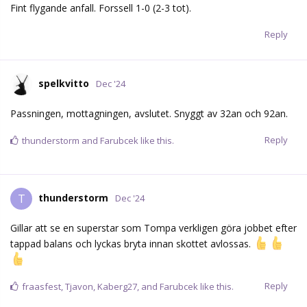
Fint flygande anfall. Forssell 1-0 (2-3 tot).
Reply
spelkvitto
Dec '24
Passningen, mottagningen, avslutet. Snyggt av 32an och 92an.
Reply
thunderstorm
and
Farubcek
like this.
thunderstorm
T
Dec '24
Gillar att se en superstar som Tompa verkligen göra jobbet efter
tappad balans och lyckas bryta innan skottet avlossas.
Reply
fraasfest
,
Tjavon
,
Kaberg27
, and
Farubcek
like this.