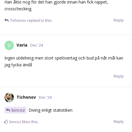
Han åkte nog för det han gjorde innan han fick rappet,
crosschecking.
Reply
Tichonov
replied to this.
Varia
V
Dec '24
Ingen utdelning men stort spelövertag och bud på nåt mål kan
jag tycka ändå
Reply
Tichonov
Dec '24
bincoz
Diving enligt statistiken
Reply
bincoz
likes this.