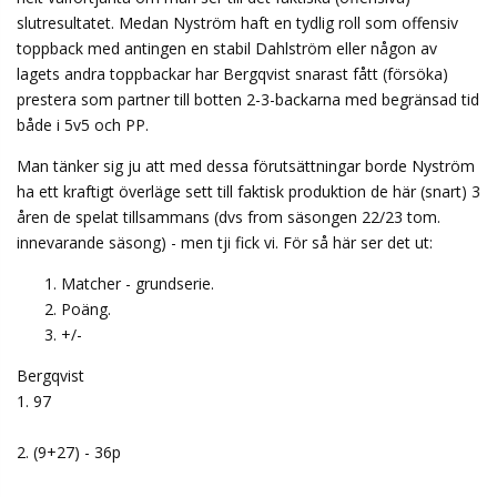
slutresultatet. Medan Nyström haft en tydlig roll som offensiv
toppback med antingen en stabil Dahlström eller någon av
lagets andra toppbackar har Bergqvist snarast fått (försöka)
prestera som partner till botten 2-3-backarna med begränsad tid
både i 5v5 och PP.
Man tänker sig ju att med dessa förutsättningar borde Nyström
ha ett kraftigt överläge sett till faktisk produktion de här (snart) 3
åren de spelat tillsammans (dvs from säsongen 22/23 tom.
innevarande säsong) - men tji fick vi. För så här ser det ut:
Matcher - grundserie.
Poäng.
+/-
Bergqvist
1. 97
2. (9+27) - 36p